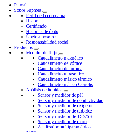
Rumah
Sobre Supmea
Perfil de la compañía
Historia
Certificado
Historias de éxito
Únete a nosotros
Responsabilidad social
Productos
Medidor de flujo
Caudalímetro magnético
Caudalímetro de vórtice
Caudalímetro de turbina
Caudalímetro ultrasónico
Caudalímetro másico térmico
Caudalímetro másico Coriolis
Análisis de líquidos
Sensor y medidor de pH
Sensor y medidor de conductividad
Sensor y medidor de oxígeno
Sensor y medidor de turbidez
Sensor y medidor de TSS/SS
Sensor y medidor de cloro
Analizador multiparamétrico