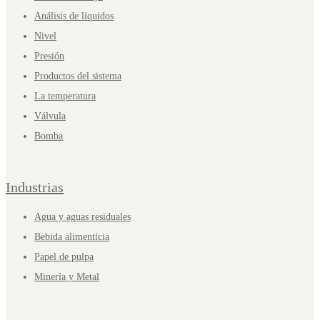
Análisis de líquidos
Nivel
Presión
Productos del sistema
La temperatura
Válvula
Bomba
Industrias
Agua y aguas residuales
Bebida alimenticia
Papel de pulpa
Minería y Metal