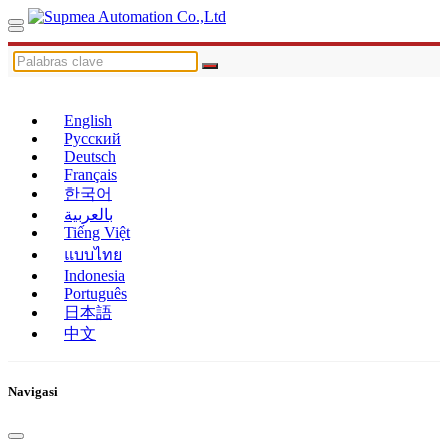
English
Русский
Deutsch
Français
한국어
بالعربية
Tiếng Việt
แบบไทย
Indonesia
Português
日本語
中文
Navigasi