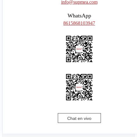
info@supmea.com
WhatsApp
8615868103947
Chat en vivo