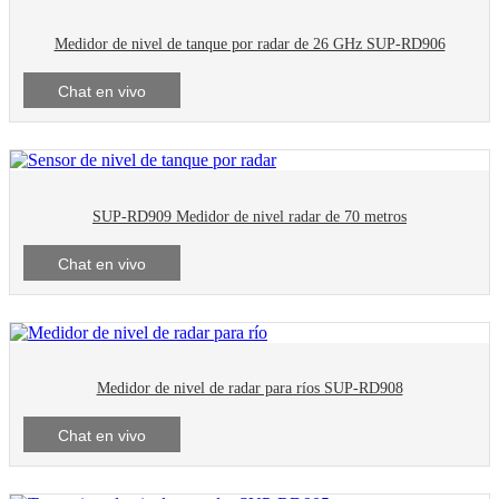
Medidor de nivel de tanque por radar de 26 GHz SUP-RD906
Chat en vivo
SUP-RD909 Medidor de nivel radar de 70 metros
Chat en vivo
Medidor de nivel de radar para ríos SUP-RD908
Chat en vivo