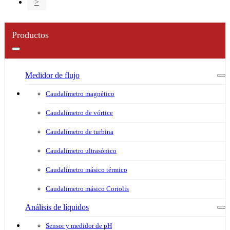
>
Productos
Medidor de flujo
Caudalímetro magnético
Caudalímetro de vórtice
Caudalímetro de turbina
Caudalímetro ultrasónico
Caudalímetro másico térmico
Caudalímetro másico Coriolis
Análisis de líquidos
Sensor y medidor de pH