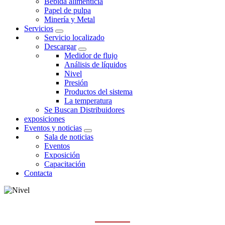
Bebida alimenticia
Papel de pulpa
Minería y Metal
Servicios
Servicio localizado
Descargar
Medidor de flujo
Análisis de líquidos
Nivel
Presión
Productos del sistema
La temperatura
Se Buscan Distribuidores
exposiciones
Eventos y noticias
Sala de noticias
Eventos
Exposición
Capacitación
Contacta
NIVEL