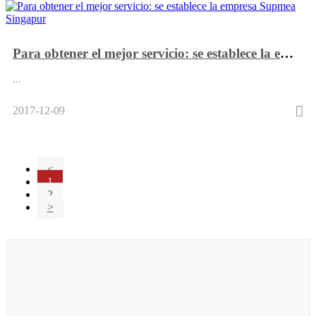
Para obtener el mejor servicio: se establece la empresa Supmea Singapur
...
2017-12-09
<
1
2
>