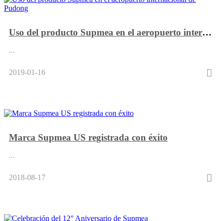
Uso del producto Supmea en el aeropuerto internacional de Pudong
...
2019-01-16
Marca Supmea US registrada con éxito
...
2018-08-17