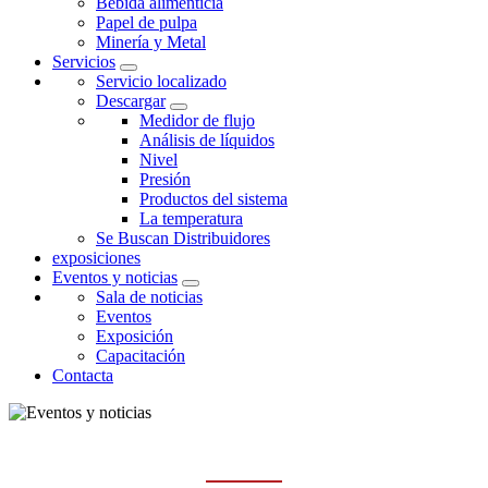
Bebida alimenticia
Papel de pulpa
Minería y Metal
Servicios
Servicio localizado
Descargar
Medidor de flujo
Análisis de líquidos
Nivel
Presión
Productos del sistema
La temperatura
Se Buscan Distribuidores
exposiciones
Eventos y noticias
Sala de noticias
Eventos
Exposición
Capacitación
Contacta
EVENTOS