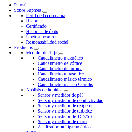
Rumah
Sobre Supmea
Perfil de la compañía
Historia
Certificado
Historias de éxito
Únete a nosotros
Responsabilidad social
Productos
Medidor de flujo
Caudalímetro magnético
Caudalímetro de vórtice
Caudalímetro de turbina
Caudalímetro ultrasónico
Caudalímetro másico térmico
Caudalímetro másico Coriolis
Análisis de líquidos
Sensor y medidor de pH
Sensor y medidor de conductividad
Sensor y medidor de oxígeno
Sensor y medidor de turbidez
Sensor y medidor de TSS/SS
Sensor y medidor de cloro
Analizador multiparamétrico