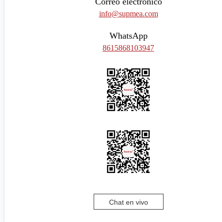
Correo electrónico
info@supmea.com
WhatsApp
8615868103947
Chat en vivo