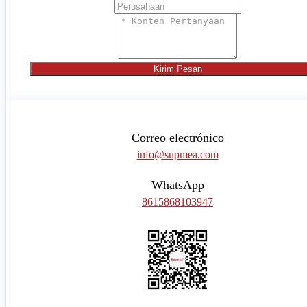
Kirim Pesan
Correo electrónico
info@supmea.com
WhatsApp
8615868103947