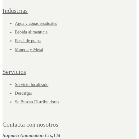
Industrias
Agua y aguas residuales
Bebida alimenticia
Papel de pulpa
Minería y Metal
Servicios
Servicio localizado
Descargar
Se Buscan Distribuidores
Contacta con nosotros
Supmea Automation Co.,Ltd