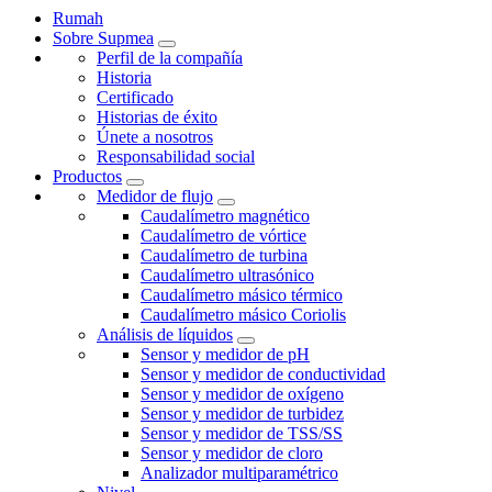
Rumah
Sobre Supmea
Perfil de la compañía
Historia
Certificado
Historias de éxito
Únete a nosotros
Responsabilidad social
Productos
Medidor de flujo
Caudalímetro magnético
Caudalímetro de vórtice
Caudalímetro de turbina
Caudalímetro ultrasónico
Caudalímetro másico térmico
Caudalímetro másico Coriolis
Análisis de líquidos
Sensor y medidor de pH
Sensor y medidor de conductividad
Sensor y medidor de oxígeno
Sensor y medidor de turbidez
Sensor y medidor de TSS/SS
Sensor y medidor de cloro
Analizador multiparamétrico