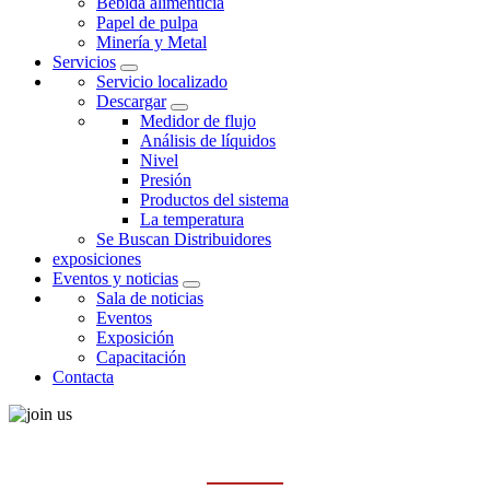
Bebida alimenticia
Papel de pulpa
Minería y Metal
Servicios
Servicio localizado
Descargar
Medidor de flujo
Análisis de líquidos
Nivel
Presión
Productos del sistema
La temperatura
Se Buscan Distribuidores
exposiciones
Eventos y noticias
Sala de noticias
Eventos
Exposición
Capacitación
Contacta
ÚNETE A NOSOTROS