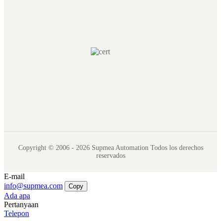
Copyright © 2006 - 2026 Supmea Automation Todos los derechos
reservados
E-mail
info@supmea.com
Copy
Ada apa
Pertanyaan
Telepon