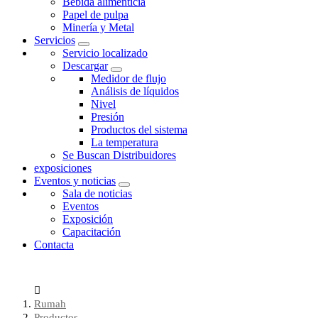
Bebida alimenticia
Papel de pulpa
Minería y Metal
Servicios
Servicio localizado
Descargar
Medidor de flujo
Análisis de líquidos
Nivel
Presión
Productos del sistema
La temperatura
Se Buscan Distribuidores
exposiciones
Eventos y noticias
Sala de noticias
Eventos
Exposición
Capacitación
Contacta
Rumah
Productos