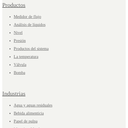
Productos
Medidor de flujo
Análisis de líquidos
Nivel
Presión
Productos del sistema
La temperatura
Válvula
Bomba
Industrias
Agua y aguas residuales
Bebida alimenticia
Papel de pulpa