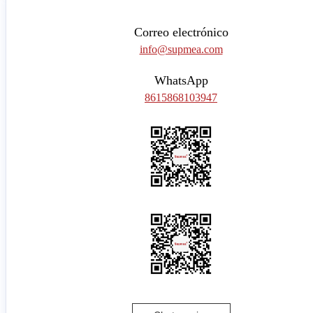
Correo electrónico
info@supmea.com
WhatsApp
8615868103947