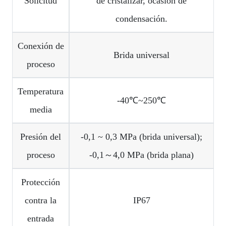
Solicitud
de cristalizar, ocasión de
condensación.
Conexión de
Brida universal
proceso
Temperatura
-40℃~250℃
media
Presión del
-0,1 ~ 0,3 MPa (brida universal);
proceso
-0,1～4,0 MPa (brida plana)
Protección
contra la
IP67
entrada