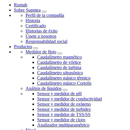
Rumah
Sobre Supmea
Perfil de la compañía
Historia
Certificado
Historias de éxito
Únete a nosotros
Responsabilidad social
Productos
Medidor de flujo
Caudalímetro magnético
Caudalímetro de vórtice
Caudalímetro de turbina
Caudalímetro ultrasónico
Caudalímetro másico térmico
Caudalímetro másico Coriolis
Análisis de líquidos
Sensor y medidor de pH
Sensor y medidor de conductividad
Sensor y medidor de oxígeno
Sensor y medidor de turbidez
Sensor y medidor de TSS/SS
Sensor y medidor de cloro
Analizador multiparamétrico