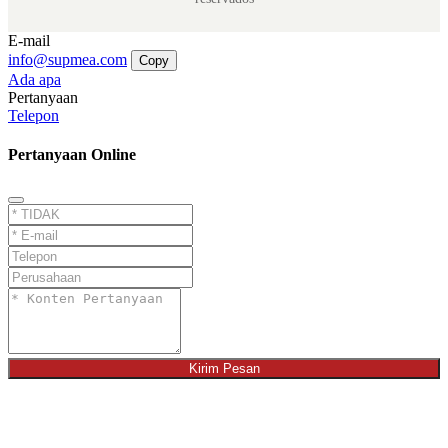
E-mail
info@supmea.com
Copy
Ada apa
Pertanyaan
Telepon
Pertanyaan Online
Kirim Pesan