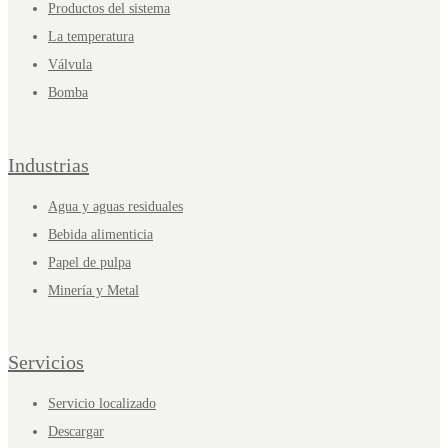
Productos del sistema
La temperatura
Válvula
Bomba
Industrias
Agua y aguas residuales
Bebida alimenticia
Papel de pulpa
Minería y Metal
Servicios
Servicio localizado
Descargar