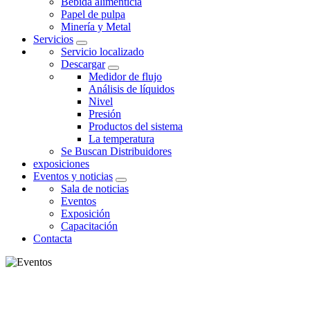
Bebida alimenticia
Papel de pulpa
Minería y Metal
Servicios
Servicio localizado
Descargar
Medidor de flujo
Análisis de líquidos
Nivel
Presión
Productos del sistema
La temperatura
Se Buscan Distribuidores
exposiciones
Eventos y noticias
Sala de noticias
Eventos
Exposición
Capacitación
Contacta
EVENTOS