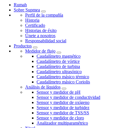
Rumah
Sobre Supmea
Perfil de la compañía
Historia
Certificado
Historias de éxito
Únete a nosotros
Responsabilidad social
Productos
Medidor de flujo
Caudalímetro magnético
Caudalímetro de vórtice
Caudalímetro de turbina
Caudalímetro ultrasónico
Caudalímetro másico térmico
Caudalímetro másico Coriolis
Análisis de líquidos
Sensor y medidor de pH
Sensor y medidor de conductividad
Sensor y medidor de oxígeno
Sensor y medidor de turbidez
Sensor y medidor de TSS/SS
Sensor y medidor de cloro
Analizador multiparamétrico