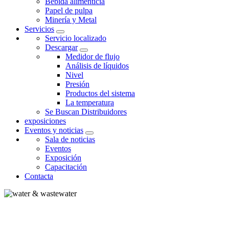
Bebida alimenticia
Papel de pulpa
Minería y Metal
Servicios
Servicio localizado
Descargar
Medidor de flujo
Análisis de líquidos
Nivel
Presión
Productos del sistema
La temperatura
Se Buscan Distribuidores
exposiciones
Eventos y noticias
Sala de noticias
Eventos
Exposición
Capacitación
Contacta
AGUA Y AGUAS RESIDUALES