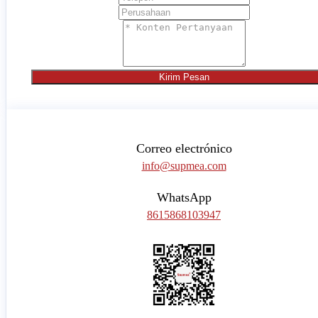
Kirim Pesan
Correo electrónico
info@supmea.com
WhatsApp
8615868103947