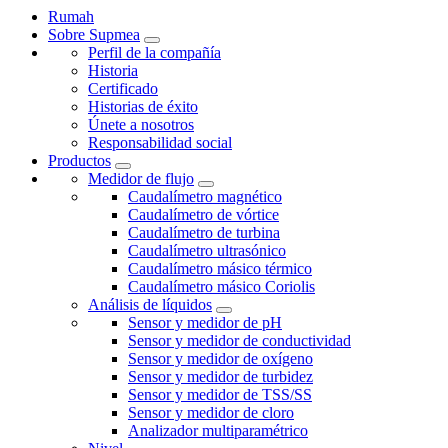
Rumah
Sobre Supmea
Perfil de la compañía
Historia
Certificado
Historias de éxito
Únete a nosotros
Responsabilidad social
Productos
Medidor de flujo
Caudalímetro magnético
Caudalímetro de vórtice
Caudalímetro de turbina
Caudalímetro ultrasónico
Caudalímetro másico térmico
Caudalímetro másico Coriolis
Análisis de líquidos
Sensor y medidor de pH
Sensor y medidor de conductividad
Sensor y medidor de oxígeno
Sensor y medidor de turbidez
Sensor y medidor de TSS/SS
Sensor y medidor de cloro
Analizador multiparamétrico