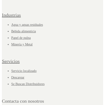
Industrias
Agua y aguas residuales
Bebida alimenticia
Papel de pulpa
Minería y Metal
Servicios
Servicio localizado
Descargar
Se Buscan Distribuidores
Contacta con nosotros