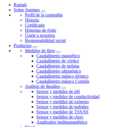
Rumah
Sobre Supmea
Perfil de la compañía
Historia
Certificado
Historias de éxito
Únete a nosotros
Responsabilidad social
Productos
Medidor de flujo
Caudalímetro magnético
Caudalímetro de vórtice
Caudalímetro de turbina
Caudalímetro ultrasónico
Caudalímetro másico térmico
Caudalímetro másico Coriolis
Análisis de líquidos
Sensor y medidor de pH
Sensor y medidor de conductividad
Sensor y medidor de oxígeno
Sensor y medidor de turbidez
Sensor y medidor de TSS/SS
Sensor y medidor de cloro
Analizador multiparamétrico