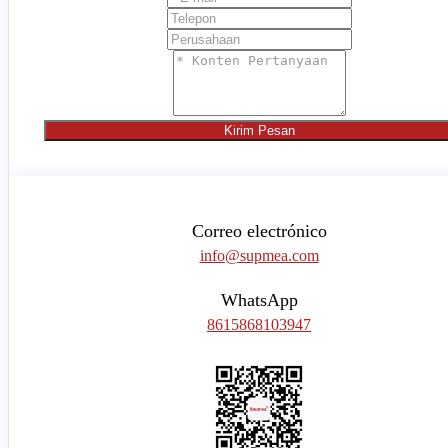
Kirim Pesan
Correo electrónico
info@supmea.com
WhatsApp
8615868103947