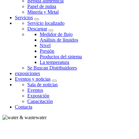
Bebida alimenticia
Papel de pulpa
Minería y Metal
Servicios
Servicio localizado
Descargar
Medidor de flujo
Análisis de líquidos
Nivel
Presión
Productos del sistema
La temperatura
Se Buscan Distribuidores
exposiciones
Eventos y noticias
Sala de noticias
Eventos
Exposición
Capacitación
Contacta
AGUA Y AGUAS RESIDUALES