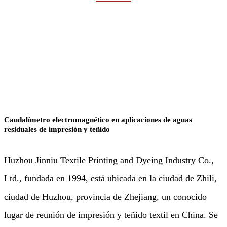
Rumah
Industrias
Agua y aguas residuales
Caudalímetro electromagnético en aplicaciones de aguas
residuales de impresión y teñido
Huzhou Jinniu Textile Printing and Dyeing Industry Co.,
Ltd., fundada en 1994, está ubicada en la ciudad de Zhili,
ciudad de Huzhou, provincia de Zhejiang, un conocido
lugar de reunión de impresión y teñido textil en China. Se