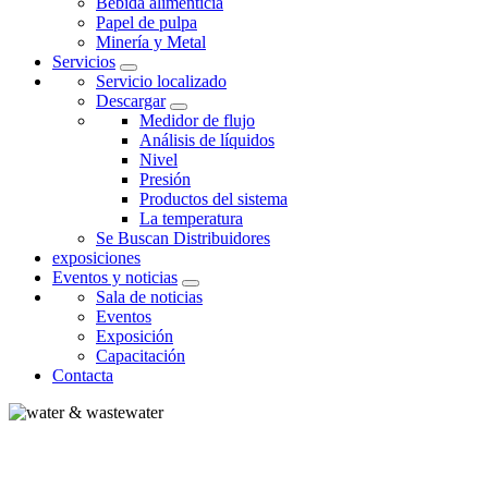
Bebida alimenticia
Papel de pulpa
Minería y Metal
Servicios
Servicio localizado
Descargar
Medidor de flujo
Análisis de líquidos
Nivel
Presión
Productos del sistema
La temperatura
Se Buscan Distribuidores
exposiciones
Eventos y noticias
Sala de noticias
Eventos
Exposición
Capacitación
Contacta
AGUA Y AGUAS RESIDUALES