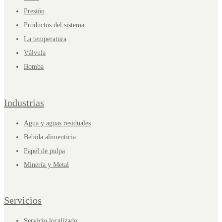
Presión
Productos del sistema
La temperatura
Válvula
Bomba
Industrias
Agua y aguas residuales
Bebida alimenticia
Papel de pulpa
Minería y Metal
Servicios
Servicio localizado