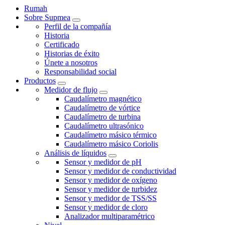
Rumah
Sobre Supmea
Perfil de la compañía
Historia
Certificado
Historias de éxito
Únete a nosotros
Responsabilidad social
Productos
Medidor de flujo
Caudalímetro magnético
Caudalímetro de vórtice
Caudalímetro de turbina
Caudalímetro ultrasónico
Caudalímetro másico térmico
Caudalímetro másico Coriolis
Análisis de líquidos
Sensor y medidor de pH
Sensor y medidor de conductividad
Sensor y medidor de oxígeno
Sensor y medidor de turbidez
Sensor y medidor de TSS/SS
Sensor y medidor de cloro
Analizador multiparamétrico