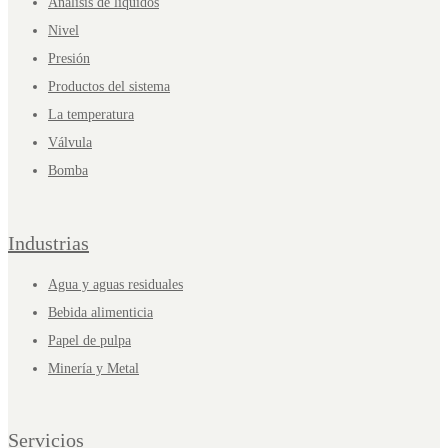
Análisis de líquidos
Nivel
Presión
Productos del sistema
La temperatura
Válvula
Bomba
Industrias
Agua y aguas residuales
Bebida alimenticia
Papel de pulpa
Minería y Metal
Servicios