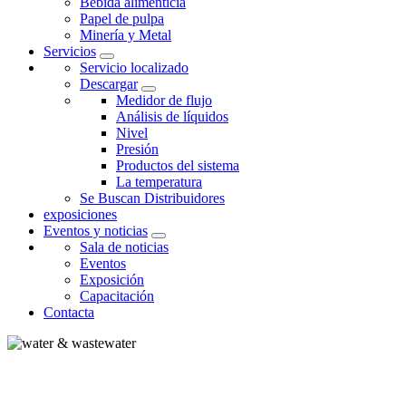
Bebida alimenticia
Papel de pulpa
Minería y Metal
Servicios
Servicio localizado
Descargar
Medidor de flujo
Análisis de líquidos
Nivel
Presión
Productos del sistema
La temperatura
Se Buscan Distribuidores
exposiciones
Eventos y noticias
Sala de noticias
Eventos
Exposición
Capacitación
Contacta
AGUA Y AGUAS RESIDUALES