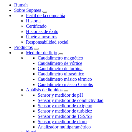
Rumah
Sobre Supmea
Perfil de la compañía
Historia
Certificado
Historias de éxito
Únete a nosotros
Responsabilidad social
Productos
Medidor de flujo
Caudalímetro magnético
Caudalímetro de vórtice
Caudalímetro de turbina
Caudalímetro ultrasónico
Caudalímetro másico térmico
Caudalímetro másico Coriolis
Análisis de líquidos
Sensor y medidor de pH
Sensor y medidor de conductividad
Sensor y medidor de oxígeno
Sensor y medidor de turbidez
Sensor y medidor de TSS/SS
Sensor y medidor de cloro
Analizador multiparamétrico