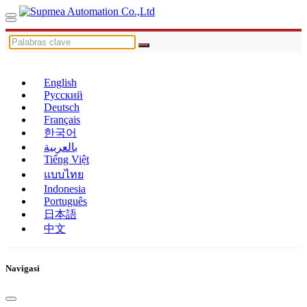
English
Русский
Deutsch
Français
한국어
بالعربية
Tiếng Việt
แบบไทย
Indonesia
Português
日本語
中文
Navigasi