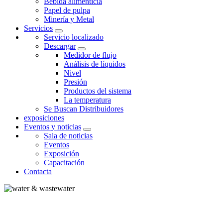
Bebida alimenticia
Papel de pulpa
Minería y Metal
Servicios
Servicio localizado
Descargar
Medidor de flujo
Análisis de líquidos
Nivel
Presión
Productos del sistema
La temperatura
Se Buscan Distribuidores
exposiciones
Eventos y noticias
Sala de noticias
Eventos
Exposición
Capacitación
Contacta
AGUA Y AGUAS RESIDUALES