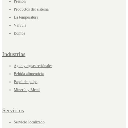
Presión
Productos del sistema
La temperatura
Válvula
Bomba
Industrias
Agua y aguas residuales
Bebida alimenticia
Papel de pulpa
Minería y Metal
Servicios
Servicio localizado