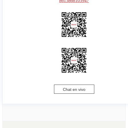
8615868103947
Chat en vivo