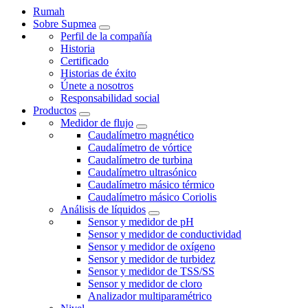
Rumah
Sobre Supmea
Perfil de la compañía
Historia
Certificado
Historias de éxito
Únete a nosotros
Responsabilidad social
Productos
Medidor de flujo
Caudalímetro magnético
Caudalímetro de vórtice
Caudalímetro de turbina
Caudalímetro ultrasónico
Caudalímetro másico térmico
Caudalímetro másico Coriolis
Análisis de líquidos
Sensor y medidor de pH
Sensor y medidor de conductividad
Sensor y medidor de oxígeno
Sensor y medidor de turbidez
Sensor y medidor de TSS/SS
Sensor y medidor de cloro
Analizador multiparamétrico