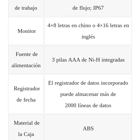
de trabajo
de flujo; IP67
4×8 letras en chino o 4×16 letras en
Monitor
inglés
Fuente de
3 pilas AAA de Ni-H integradas
alimentación
El registrador de datos incorporado
Registrador
puede almacenar más de
de fecha
2000 líneas de datos
Material de
ABS
la Caja