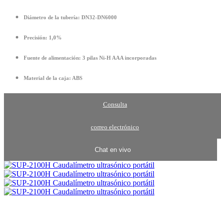
Diámetro de la tubería: DN32-DN6000
Precisión: 1,0%
Fuente de alimentación: 3 pilas Ni-H AAA incorporadas
Material de la caja: ABS
Consulta
correo electrónico
Chat en vivo