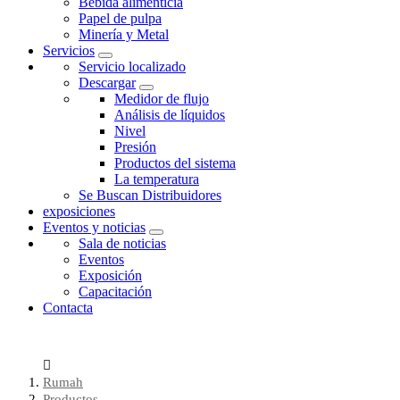
Bebida alimenticia
Papel de pulpa
Minería y Metal
Servicios
Servicio localizado
Descargar
Medidor de flujo
Análisis de líquidos
Nivel
Presión
Productos del sistema
La temperatura
Se Buscan Distribuidores
exposiciones
Eventos y noticias
Sala de noticias
Eventos
Exposición
Capacitación
Contacta
Rumah
Productos