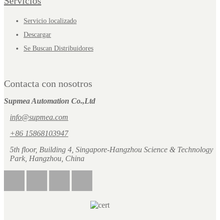
Servicios
Servicio localizado
Descargar
Se Buscan Distribuidores
Contacta con nosotros
Supmea Automation Co.,Ltd
info@supmea.com
+86 15868103947
5th floor, Building 4, Singapore-Hangzhou Science & Technology
Park, Hangzhou, China