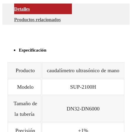
Detalles
Productos relacionados
Especificación
Producto
caudalímetro ultrasónico de mano
Modelo
SUP-2100H
Tamaño de
DN32-DN6000
la tubería
Precisión
±1%