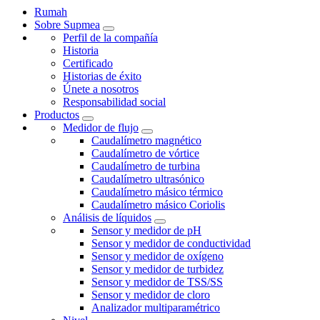
Rumah
Sobre Supmea
Perfil de la compañía
Historia
Certificado
Historias de éxito
Únete a nosotros
Responsabilidad social
Productos
Medidor de flujo
Caudalímetro magnético
Caudalímetro de vórtice
Caudalímetro de turbina
Caudalímetro ultrasónico
Caudalímetro másico térmico
Caudalímetro másico Coriolis
Análisis de líquidos
Sensor y medidor de pH
Sensor y medidor de conductividad
Sensor y medidor de oxígeno
Sensor y medidor de turbidez
Sensor y medidor de TSS/SS
Sensor y medidor de cloro
Analizador multiparamétrico