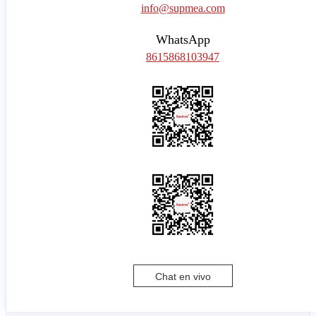
info@supmea.com
WhatsApp
8615868103947
Chat en vivo