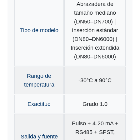
Abrazadera de
tamaño mediano
(DN50–DN700) |
Tipo de modelo
Inserción estándar
(DN80–DN6000) |
Inserción extendida
(DN80–DN6000)
Rango de
-30°C a 90°C
temperatura
Exactitud
Grado 1.0
Pulso + 4-20 mA +
RS485 + SPST,
Salida y fuente