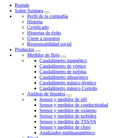
Rumah
Sobre Supmea
Perfil de la compañía
Historia
Certificado
Historias de éxito
Únete a nosotros
Responsabilidad social
Productos
Medidor de flujo
Caudalímetro magnético
Caudalímetro de vórtice
Caudalímetro de turbina
Caudalímetro ultrasónico
Caudalímetro másico térmico
Caudalímetro másico Coriolis
Análisis de líquidos
Sensor y medidor de pH
Sensor y medidor de conductividad
Sensor y medidor de oxígeno
Sensor y medidor de turbidez
Sensor y medidor de TSS/SS
Sensor y medidor de cloro
Analizador multiparamétrico