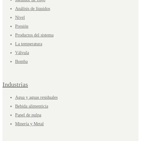
Análisis de líquidos
Nivel
Presión
Productos del sistema
La temperatura
Válvula
Bomba
Industrias
Agua y aguas residuales
Bebida alimenticia
Papel de pulpa
Minería y Metal