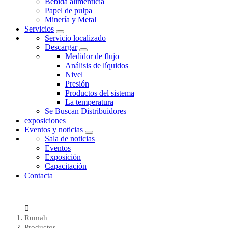
Bebida alimenticia
Papel de pulpa
Minería y Metal
Servicios
Servicio localizado
Descargar
Medidor de flujo
Análisis de líquidos
Nivel
Presión
Productos del sistema
La temperatura
Se Buscan Distribuidores
exposiciones
Eventos y noticias
Sala de noticias
Eventos
Exposición
Capacitación
Contacta
Rumah
Productos