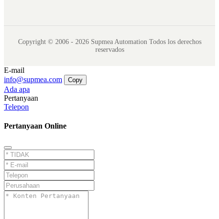
Copyright © 2006 - 2026 Supmea Automation Todos los derechos
reservados
E-mail
info@supmea.com
Copy
Ada apa
Pertanyaan
Telepon
Pertanyaan Online