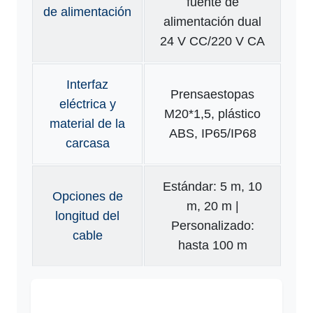
fuente de
de alimentación
alimentación dual
24 V CC/220 V CA
Interfaz
Prensaestopas
eléctrica y
M20*1,5, plástico
material de la
ABS, IP65/IP68
carcasa
Estándar: 5 m, 10
Opciones de
m, 20 m |
longitud del
Personalizado:
cable
hasta 100 m