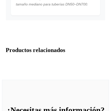
tamaño mediano para tuberías DN50–DN700.
Productos relacionados
¿Necesitas más información?