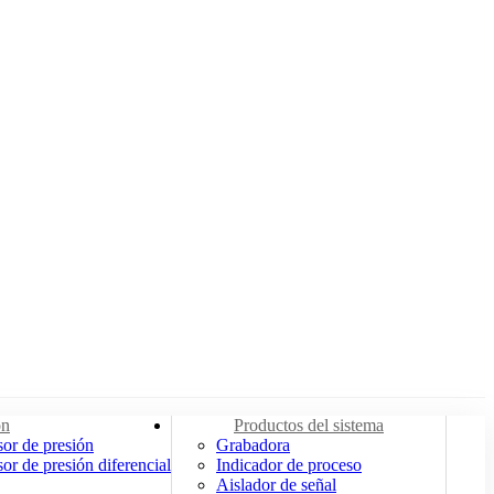
ón
Productos del sistema
or de presión
Grabadora
or de presión diferencial
Indicador de proceso
Aislador de señal