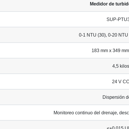
Medidor de turbid
SUP-PTU
0-1 NTU (30), 0-20 NTU
183 mm x 349 mm
4,5 kilo
24 V C
Dispersión d
Monitoreo continuo del drenaje, desc
≤±0,015 