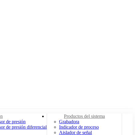
ón
Productos del sistema
or de presión
Grabadora
or de presión diferencial
Indicador de proceso
Aislador de señal