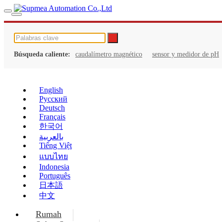
Búsqueda caliente:
caudalímetro magnético
sensor y medidor de pH
English
Русский
Deutsch
Français
한국어
بالعربية
Tiếng Việt
แบบไทย
Indonesia
Português
日本語
中文
Rumah