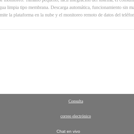
 agua limpia tipo membrana. Descarga automática, funcionamiento sin m
mite la plataforma en la nube y el monitoreo remoto de datos del teléfo
Consulta
correo electrónico
Chat en vivo