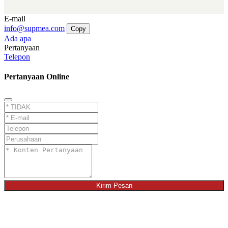
E-mail
info@supmea.com
Copy
Ada apa
Pertanyaan
Telepon
Pertanyaan Online
Kirim Pesan