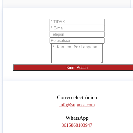
Kirim Pesan
Correo electrónico
info@supmea.com
WhatsApp
8615868103947