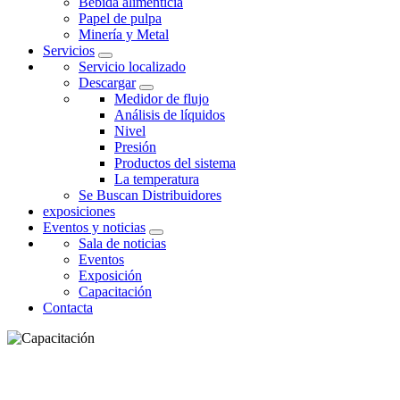
Bebida alimenticia
Papel de pulpa
Minería y Metal
Servicios
Servicio localizado
Descargar
Medidor de flujo
Análisis de líquidos
Nivel
Presión
Productos del sistema
La temperatura
Se Buscan Distribuidores
exposiciones
Eventos y noticias
Sala de noticias
Eventos
Exposición
Capacitación
Contacta
CAPACITACIÓN