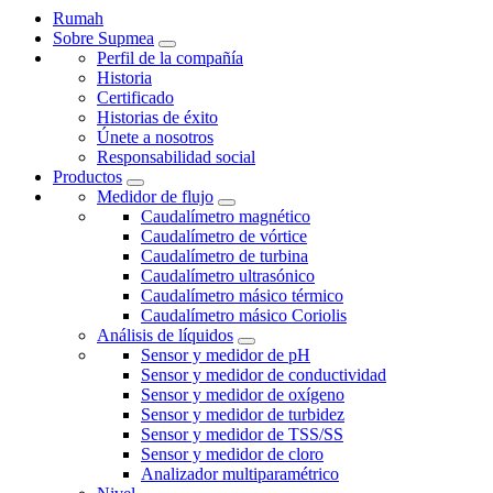
Rumah
Sobre Supmea
Perfil de la compañía
Historia
Certificado
Historias de éxito
Únete a nosotros
Responsabilidad social
Productos
Medidor de flujo
Caudalímetro magnético
Caudalímetro de vórtice
Caudalímetro de turbina
Caudalímetro ultrasónico
Caudalímetro másico térmico
Caudalímetro másico Coriolis
Análisis de líquidos
Sensor y medidor de pH
Sensor y medidor de conductividad
Sensor y medidor de oxígeno
Sensor y medidor de turbidez
Sensor y medidor de TSS/SS
Sensor y medidor de cloro
Analizador multiparamétrico