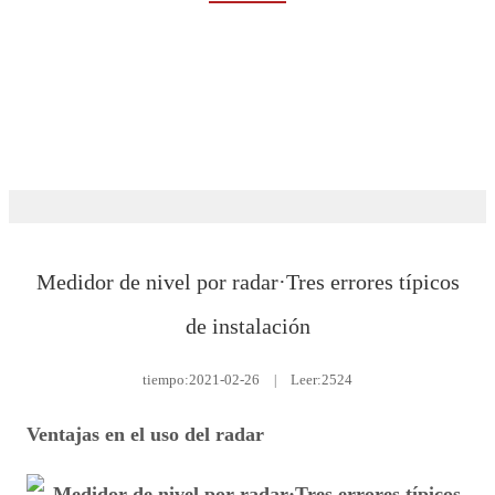
Rumah
Eventos y noticias
Capacitación
Medidor de nivel por radar·Tres errores típicos
de instalación
tiempo:
2021-02-26
|
Leer:2524
Ventajas en el uso del radar