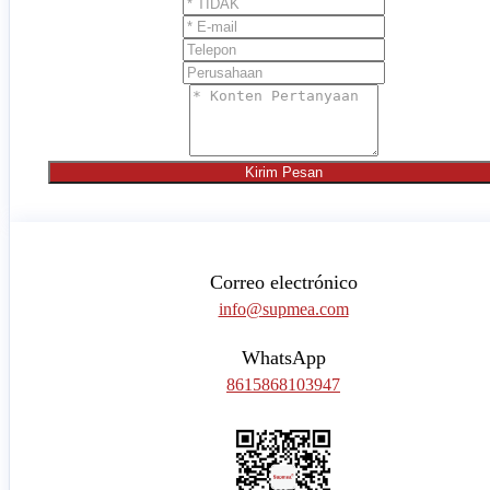
Kirim Pesan
Correo electrónico
info@supmea.com
WhatsApp
8615868103947