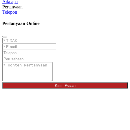
Ada apa
Pertanyaan
Telepon
Pertanyaan Online
Kirim Pesan