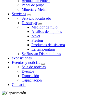
Bebida alimenticia
Papel de pulpa
Minería y Metal
Servicios
Servicio localizado
Descargar
Medidor de flujo
Análisis de líquidos
Nivel
Presión
Productos del sistema
La temperatura
Se Buscan Distribuidores
exposiciones
Eventos y noticias
Sala de noticias
Eventos
Exposición
Capacitación
Contacta
CAPACITACIÓN