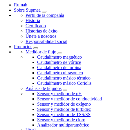
Rumah
Sobre Supmea
Perfil de la compañía
Historia
Certificado
Historias de éxito
Únete a nosotros
Responsabilidad social
Productos
Medidor de flujo
Caudalímetro magnético
Caudalímetro de vórtice
Caudalímetro de turbina
Caudalímetro ultrasónico
Caudalímetro másico térmico
Caudalímetro másico Coriolis
Análisis de líquidos
Sensor y medidor de pH
Sensor y medidor de conductividad
Sensor y medidor de oxígeno
Sensor y medidor de turbidez
Sensor y medidor de TSS/SS
Sensor y medidor de cloro
Analizador multiparamétrico