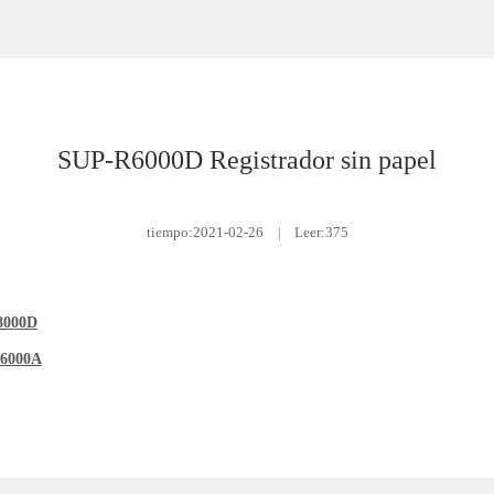
SUP-R6000D Registrador sin papel
tiempo:
2021-02-26
|
Leer:375
8000D
6000A