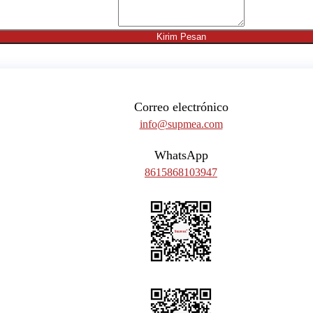
Kirim Pesan
Correo electrónico
info@supmea.com
WhatsApp
8615868103947