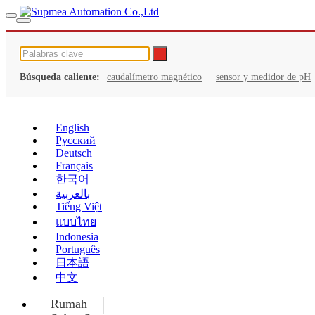
Búsqueda caliente:
caudalímetro magnético
sensor y medidor de pH
English
Русский
Deutsch
Français
한국어
بالعربية
Tiếng Việt
แบบไทย
Indonesia
Português
日本語
中文
Rumah