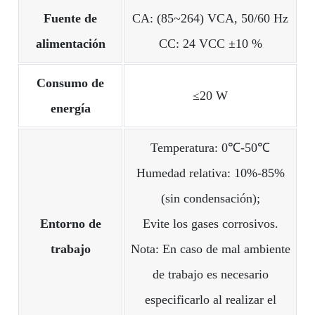
Fuente de
CA: (85~264) VCA, 50/60 Hz
alimentación
CC: 24 VCC ±10 %
Consumo de
≤20 W
energía
Temperatura: 0℃-50℃
Humedad relativa: 10%-85%
(sin condensación);
Entorno de
Evite los gases corrosivos.
trabajo
Nota: En caso de mal ambiente
de trabajo es necesario
especificarlo al realizar el