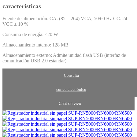
caracteristicas
Fuente de alimentación: CA: (85 ~ 264) VCA, 50/60 Hz CC: 24
VCC ± 10 %
Consumo de energía: ≤20 W
Almacenamiento interno: 128 MB
Almacenamiento externo: Admite unidad flash USB (interfaz de
comunicación USB 2.0 estándar)
Consulta
correo electrónico
Chat en vivo