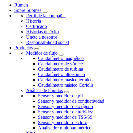
Rumah
Sobre Supmea
Perfil de la compañía
Historia
Certificado
Historias de éxito
Únete a nosotros
Responsabilidad social
Productos
Medidor de flujo
Caudalímetro magnético
Caudalímetro de vórtice
Caudalímetro de turbina
Caudalímetro ultrasónico
Caudalímetro másico térmico
Caudalímetro másico Coriolis
Análisis de líquidos
Sensor y medidor de pH
Sensor y medidor de conductividad
Sensor y medidor de oxígeno
Sensor y medidor de turbidez
Sensor y medidor de TSS/SS
Sensor y medidor de cloro
Analizador multiparamétrico