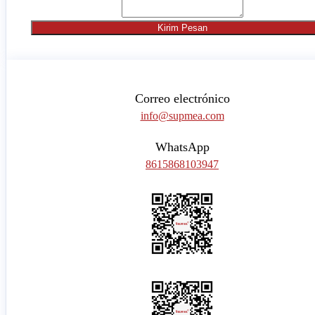
Kirim Pesan
Correo electrónico
info@supmea.com
WhatsApp
8615868103947