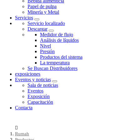
Bebida alimenticia
Papel de pulpa
Minería y Metal
Servicios
Servicio localizado
Descargar
Medidor de flujo
Análisis de líquidos
Nivel
Presión
Productos del sistema
La temperatura
Se Buscan Distribuidores
exposiciones
Eventos y noticias
Sala de noticias
Eventos
Exposición
Capacitación
Contacta
Rumah
Productos