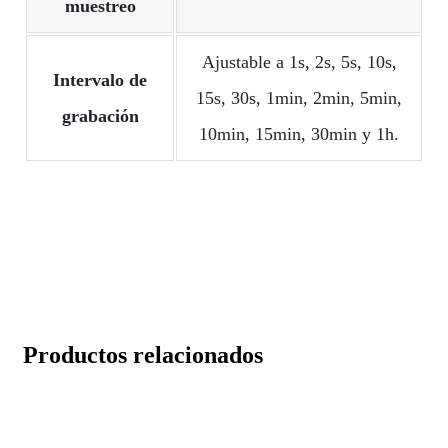
muestreo
Ajustable a 1s, 2s, 5s, 10s,
Intervalo de
15s, 30s, 1min, 2min, 5min,
grabación
10min, 15min, 30min y 1h.
Productos relacionados