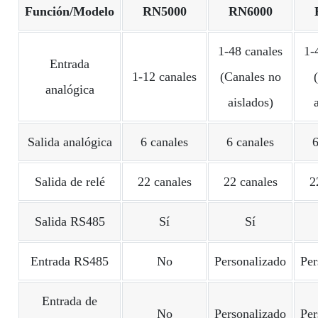
Función/Modelo
RN5000
RN6000
1-48 canales
1-
Entrada
1-12 canales
(Canales no
analógica
aislados)
Salida analógica
6 canales
6 canales
6
Salida de relé
22 canales
22 canales
2
Salida RS485
Sí
Sí
Entrada RS485
No
Personalizado
Per
Entrada de
No
Personalizado
Per