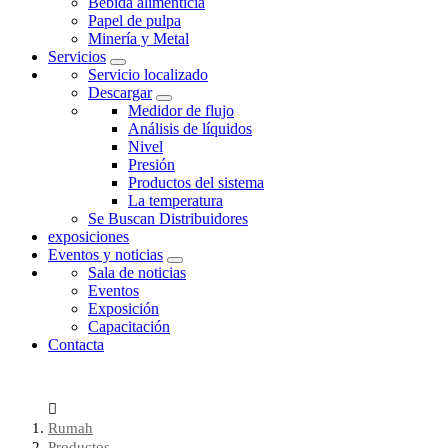
Bebida alimenticia
Papel de pulpa
Minería y Metal
Servicios
Servicio localizado
Descargar
Medidor de flujo
Análisis de líquidos
Nivel
Presión
Productos del sistema
La temperatura
Se Buscan Distribuidores
exposiciones
Eventos y noticias
Sala de noticias
Eventos
Exposición
Capacitación
Contacta
Rumah
Productos