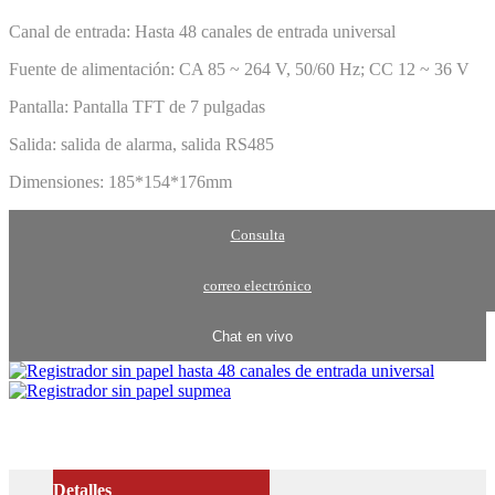
Canal de entrada: Hasta 48 canales de entrada universal
Fuente de alimentación: CA 85 ~ 264 V, 50/60 Hz; CC 12 ~ 36 V
Pantalla: Pantalla TFT de 7 pulgadas
Salida: salida de alarma, salida RS485
Dimensiones: 185*154*176mm
Consulta
correo electrónico
Chat en vivo
Detalles