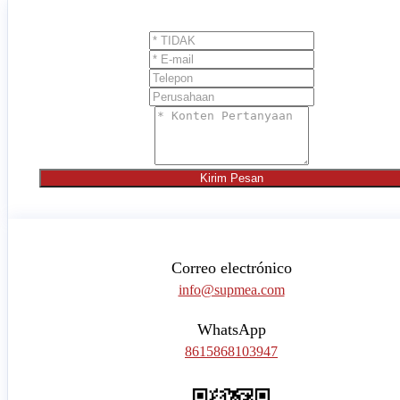
Kirim Pesan
Correo electrónico
info@supmea.com
WhatsApp
8615868103947