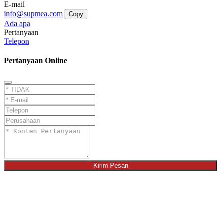
E-mail
info@supmea.com
Copy
Ada apa
Pertanyaan
Telepon
Pertanyaan Online
Kirim Pesan