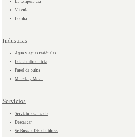
La temperatura
Válvula
Bomba
Industrias
Agua y aguas residuales
Bebida alimenticia
Papel de pulpa
Minería y Metal
Servicios
Servicio localizado
Descargar
Se Buscan Distribuidores