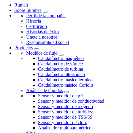
Rumah
Sobre Supmea
Perfil de la compañía
Historia
Certificado
Historias de éxito
Únete a nosotros
Responsabilidad social
Productos
Medidor de flujo
Caudalímetro magnético
Caudalímetro de vórtice
Caudalímetro de turbina
Caudalímetro ultrasónico
Caudalímetro másico térmico
Caudalímetro másico Coriolis
Análisis de líquidos
Sensor y medidor de pH
Sensor y medidor de conductividad
Sensor y medidor de oxígeno
Sensor y medidor de turbidez
Sensor y medidor de TSS/SS
Sensor y medidor de cloro
Analizador multiparamétrico