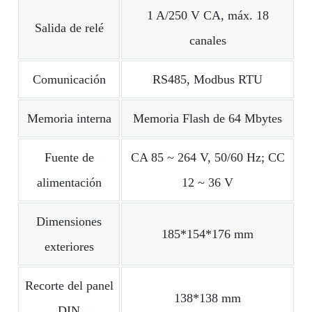
1 A/250 V CA, máx. 18
Salida de relé
canales
Comunicación
RS485, Modbus RTU
Memoria interna
Memoria Flash de 64 Mbytes
Fuente de
CA 85 ~ 264 V, 50/60 Hz; CC
alimentación
12 ~ 36 V
Dimensiones
185*154*176 mm
exteriores
Recorte del panel
138*138 mm
DIN