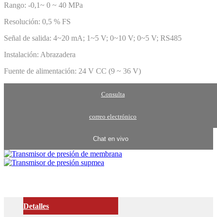
Rango: -0,1~ 0 ~ 40 MPa
Resolución: 0,5 % FS
Señal de salida: 4~20 mA; 1~5 V; 0~10 V; 0~5 V; RS485
Instalación: Abrazadera
Fuente de alimentación: 24 V CC (9 ~ 36 V)
Consulta
correo electrónico
Chat en vivo
Detalles