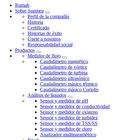
Rumah
Sobre Supmea
Perfil de la compañía
Historia
Certificado
Historias de éxito
Únete a nosotros
Responsabilidad social
Productos
Medidor de flujo
Caudalímetro magnético
Caudalímetro de vórtice
Caudalímetro de turbina
Caudalímetro ultrasónico
Caudalímetro másico térmico
Caudalímetro másico Coriolis
Análisis de líquidos
Sensor y medidor de pH
Sensor y medidor de conductividad
Sensor y medidor de oxígeno
Sensor y medidor de turbidez
Sensor y medidor de TSS/SS
Sensor y medidor de cloro
Analizador multiparamétrico