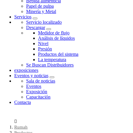
Bebida alimenticia
Papel de pulpa
Minería y Metal
Servicios
Servicio localizado
Descargar
Medidor de flujo
Análisis de líquidos
Nivel
Presión
Productos del sistema
La temperatura
Se Buscan Distribuidores
exposiciones
Eventos y noticias
Sala de noticias
Eventos
Exposición
Capacitación
Contacta
Rumah
Productos