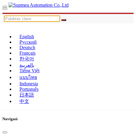
English
Русский
Deutsch
Français
한국어
بالعربية
Tiếng Việt
แบบไทย
Indonesia
Português
日本語
中文
Navigasi