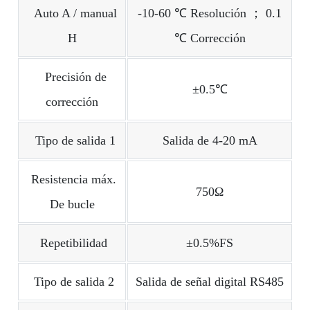
Auto A / manual
-10-60 ℃ Resolución ； 0.1
H
℃ Corrección
Precisión de
±0.5℃
corrección
Tipo de salida 1
Salida de 4-20 mA
Resistencia máx.
750Ω
De bucle
Repetibilidad
±0.5%FS
Tipo de salida 2
Salida de señal digital RS485