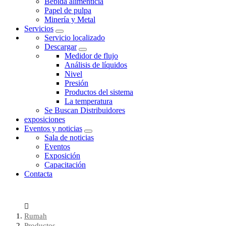
Bebida alimenticia
Papel de pulpa
Minería y Metal
Servicios
Servicio localizado
Descargar
Medidor de flujo
Análisis de líquidos
Nivel
Presión
Productos del sistema
La temperatura
Se Buscan Distribuidores
exposiciones
Eventos y noticias
Sala de noticias
Eventos
Exposición
Capacitación
Contacta
Rumah
Productos