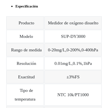
Especificación
Producto
Medidor de oxígeno disuelto
Modelo
SUP-DY3000
Rango de medida
0-20mg/L,0-200%,0-400hPa
Resolución
0.01mg/L,0.1%,1hPa
Exactitud
±3%FS
Tipo de
NTC 10k/PT1000
temperatura