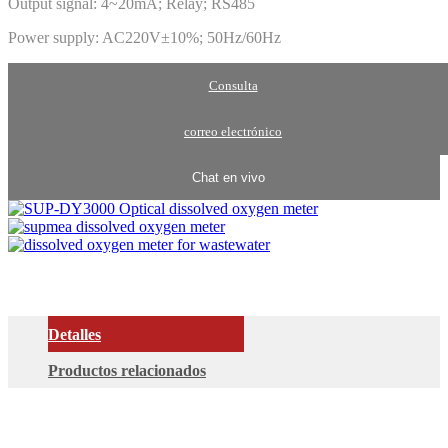
Output signal: 4~20mA; Relay; RS485
Power supply: AC220V±10%; 50Hz/60Hz
Consulta
correo electrónico
Chat en vivo
Detalles
Productos relacionados