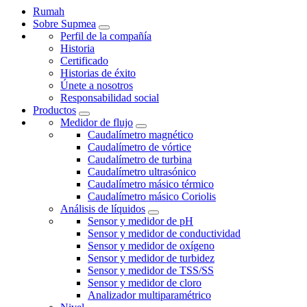
Rumah
Sobre Supmea
Perfil de la compañía
Historia
Certificado
Historias de éxito
Únete a nosotros
Responsabilidad social
Productos
Medidor de flujo
Caudalímetro magnético
Caudalímetro de vórtice
Caudalímetro de turbina
Caudalímetro ultrasónico
Caudalímetro másico térmico
Caudalímetro másico Coriolis
Análisis de líquidos
Sensor y medidor de pH
Sensor y medidor de conductividad
Sensor y medidor de oxígeno
Sensor y medidor de turbidez
Sensor y medidor de TSS/SS
Sensor y medidor de cloro
Analizador multiparamétrico