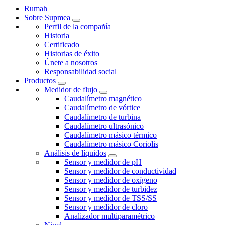
Rumah
Sobre Supmea
Perfil de la compañía
Historia
Certificado
Historias de éxito
Únete a nosotros
Responsabilidad social
Productos
Medidor de flujo
Caudalímetro magnético
Caudalímetro de vórtice
Caudalímetro de turbina
Caudalímetro ultrasónico
Caudalímetro másico térmico
Caudalímetro másico Coriolis
Análisis de líquidos
Sensor y medidor de pH
Sensor y medidor de conductividad
Sensor y medidor de oxígeno
Sensor y medidor de turbidez
Sensor y medidor de TSS/SS
Sensor y medidor de cloro
Analizador multiparamétrico