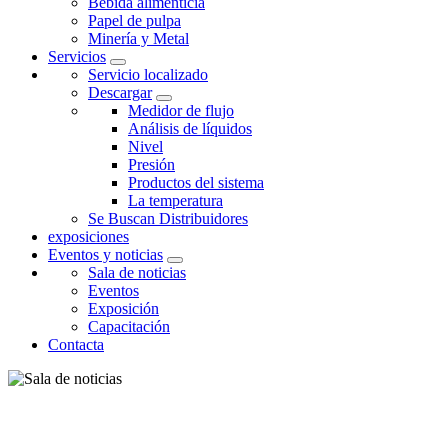
Bebida alimenticia
Papel de pulpa
Minería y Metal
Servicios
Servicio localizado
Descargar
Medidor de flujo
Análisis de líquidos
Nivel
Presión
Productos del sistema
La temperatura
Se Buscan Distribuidores
exposiciones
Eventos y noticias
Sala de noticias
Eventos
Exposición
Capacitación
Contacta
SALA DE NOTICIAS