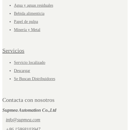
Agua y aguas residuales
Bebida alimenticia
Papel de pulpa
Minería y Metal
Servicios
Servicio localizado
Descargar
Se Buscan Distribuidores
Contacta con nosotros
Supmea Automation Co.,Ltd
info@supmea.com
+86 15868103947