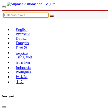
English
Русский
Deutsch
Français
한국어
بالعربية
Tiếng Việt
แบบไทย
Indonesia
Português
日本語
中文
Navigasi