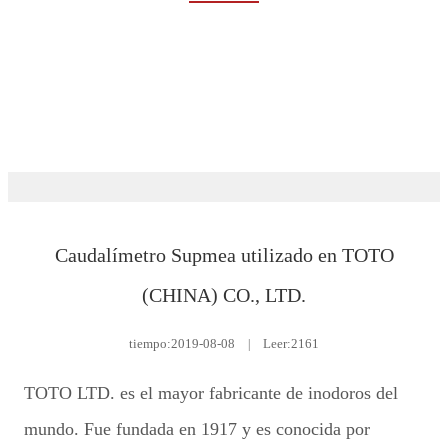
Rumah
Eventos y noticias
Sala de noticias
Caudalímetro Supmea utilizado en TOTO
(CHINA) CO., LTD.
tiempo:
2019-08-08
|
Leer:2161
TOTO LTD. es el mayor fabricante de inodoros del
mundo. Fue fundada en 1917 y es conocida por