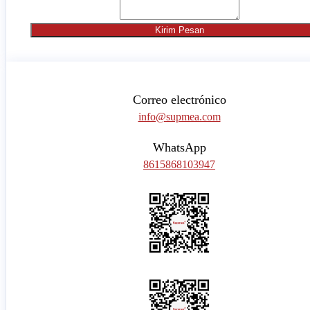
Kirim Pesan
Correo electrónico
info@supmea.com
WhatsApp
8615868103947