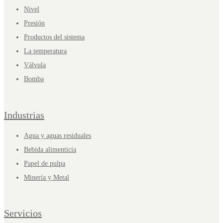
Nivel
Presión
Productos del sistema
La temperatura
Válvula
Bomba
Industrias
Agua y aguas residuales
Bebida alimenticia
Papel de pulpa
Minería y Metal
Servicios