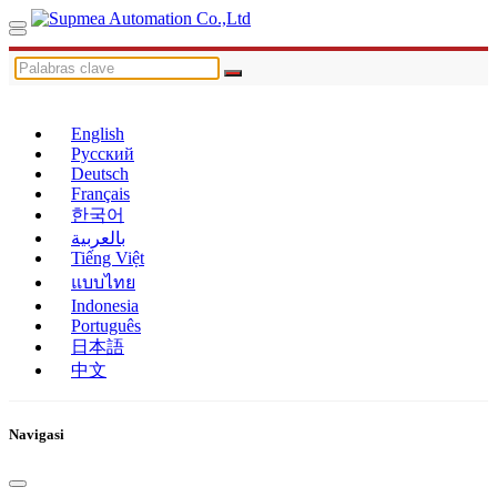
English
Русский
Deutsch
Français
한국어
بالعربية
Tiếng Việt
แบบไทย
Indonesia
Português
日本語
中文
Navigasi