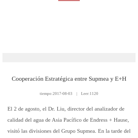
Rumah
Eventos y noticias
Sala de noticias
Cooperación Estratégica entre Supmea y E+H
tiempo:
2017-08-03
|
Leer:1120
El 2 de agosto, el Dr. Liu, director del analizador de
calidad del agua de Asia Pacífico de Endress + Hause,
visitó las divisiones del Grupo Supmea. En la tarde del