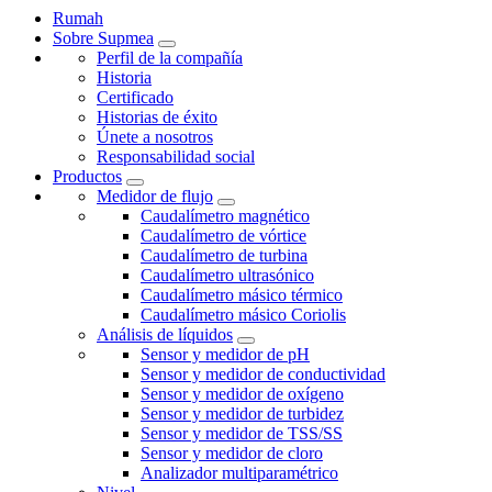
Rumah
Sobre Supmea
Perfil de la compañía
Historia
Certificado
Historias de éxito
Únete a nosotros
Responsabilidad social
Productos
Medidor de flujo
Caudalímetro magnético
Caudalímetro de vórtice
Caudalímetro de turbina
Caudalímetro ultrasónico
Caudalímetro másico térmico
Caudalímetro másico Coriolis
Análisis de líquidos
Sensor y medidor de pH
Sensor y medidor de conductividad
Sensor y medidor de oxígeno
Sensor y medidor de turbidez
Sensor y medidor de TSS/SS
Sensor y medidor de cloro
Analizador multiparamétrico