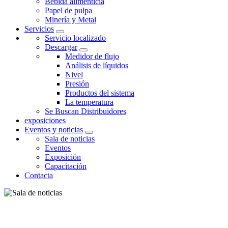
Bebida alimenticia
Papel de pulpa
Minería y Metal
Servicios
Servicio localizado
Descargar
Medidor de flujo
Análisis de líquidos
Nivel
Presión
Productos del sistema
La temperatura
Se Buscan Distribuidores
exposiciones
Eventos y noticias
Sala de noticias
Eventos
Exposición
Capacitación
Contacta
SALA DE NOTICIAS