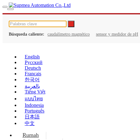
Búsqueda caliente:
caudalímetro magnético
sensor y medidor de pH
English
Русский
Deutsch
Français
한국어
بالعربية
Tiếng Việt
แบบไทย
Indonesia
Português
日本語
中文
Rumah