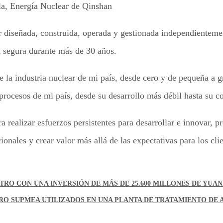
 diseñada, construida, operada y gestionada independientement
 segura durante más de 30 años.
la industria nuclear de mi país, desde cero y de pequeña a g
procesos de mi país, desde su desarrollo más débil hasta su c
 realizar esfuerzos persistentes para desarrollar e innovar, 
onales y crear valor más allá de las expectativas para los cli
TRO CON UNA INVERSIÓN DE MÁS DE 25.600 MILLONES DE YUAN
O SUPMEA UTILIZADOS EN UNA PLANTA DE TRATAMIENTO DE 