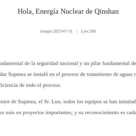
Hola, Energía Nuclear de Qinshan
tiempo:
2025-07-31
|
Leer:280
damental de la seguridad nacional y un pilar fundamental del 
dar Supmea se instaló en el proceso de tratamiento de aguas r
ficiencia de todo el proceso.
senior de Supmea, el Sr. Luo, todos los equipos se han instal
 vez más en proyectos importantes, y su reconocimiento es ca