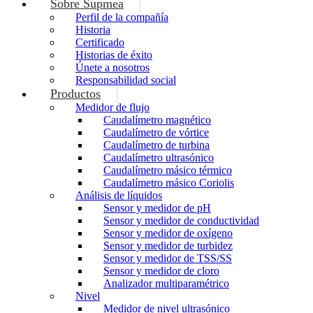
Sobre Supmea
Perfil de la compañía
Historia
Certificado
Historias de éxito
Únete a nosotros
Responsabilidad social
Productos
Medidor de flujo
Caudalímetro magnético
Caudalímetro de vórtice
Caudalímetro de turbina
Caudalímetro ultrasónico
Caudalímetro másico térmico
Caudalímetro másico Coriolis
Análisis de líquidos
Sensor y medidor de pH
Sensor y medidor de conductividad
Sensor y medidor de oxígeno
Sensor y medidor de turbidez
Sensor y medidor de TSS/SS
Sensor y medidor de cloro
Analizador multiparamétrico
Nivel
Medidor de nivel ultrasónico