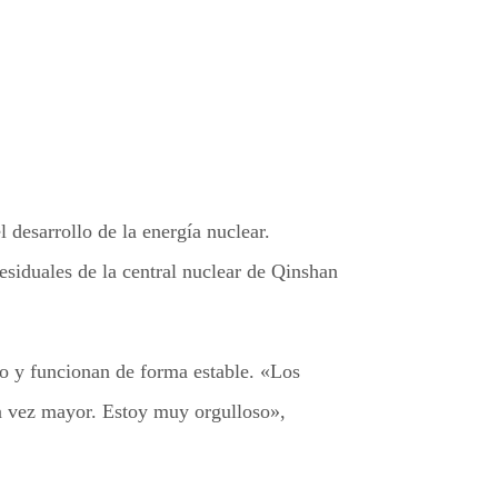
desarrollo de la energía nuclear.
esiduales de la central nuclear de Qinshan
ado y funcionan de forma estable. «Los
da vez mayor. Estoy muy orgulloso»,