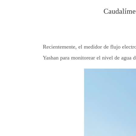
Caudalímet
Recientemente, el medidor de flujo electr
Yashan para monitorear el nivel de agua d