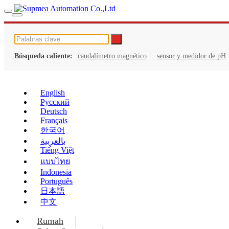
Búsqueda caliente:
caudalímetro magnético
sensor y medidor de pH
English
Русский
Deutsch
Français
한국어
بالعربية
Tiếng Việt
แบบไทย
Indonesia
Português
日本語
中文
Rumah