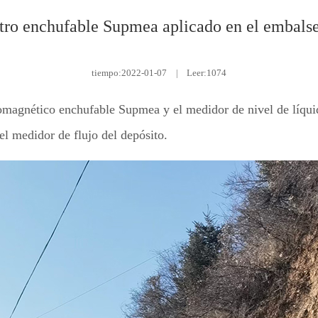
ro enchufable Supmea aplicado en el embals
tiempo:
2022-01-07
|
Leer:1074
omagnético enchufable Supmea y el medidor de nivel de líquid
el medidor de flujo del depósito.