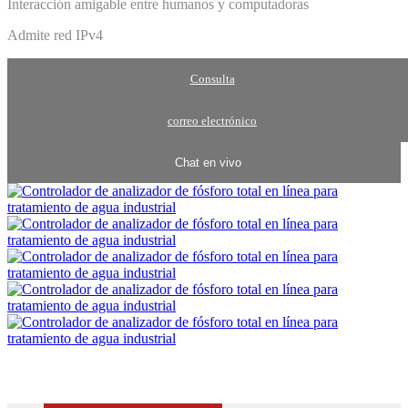
Interacción amigable entre humanos y computadoras
Admite red IPv4
Consulta
correo electrónico
Chat en vivo