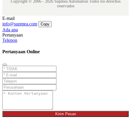
Copyright © 2006 - 2026 Supmea Automation Todos los derechos
reservados
E-mail
info@supmea.com
Copy
Ada apa
Pertanyaan
Telepon
Pertanyaan Online
Kirim Pesan