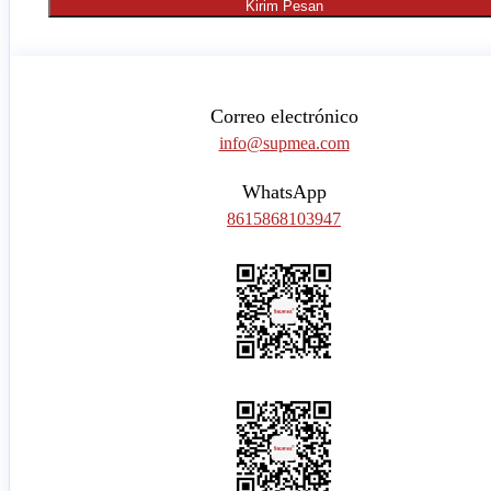
Kirim Pesan
Correo electrónico
info@supmea.com
WhatsApp
8615868103947