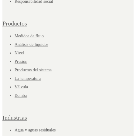
Responsabilidad social
Productos
Medidor de flujo
Análisis de líquidos
Nivel
Presión
Productos del sistema
La temperatura
Válvula
Bomba
Industrias
Agua y aguas residuales