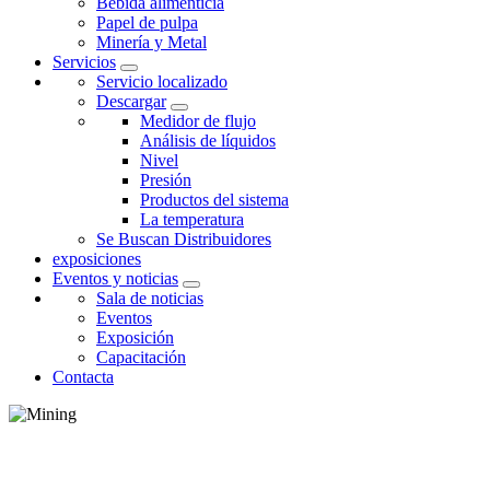
Bebida alimenticia
Papel de pulpa
Minería y Metal
Servicios
Servicio localizado
Descargar
Medidor de flujo
Análisis de líquidos
Nivel
Presión
Productos del sistema
La temperatura
Se Buscan Distribuidores
exposiciones
Eventos y noticias
Sala de noticias
Eventos
Exposición
Capacitación
Contacta
MINERÍA Y METAL