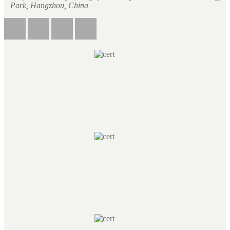
Park, Hangzhou, China