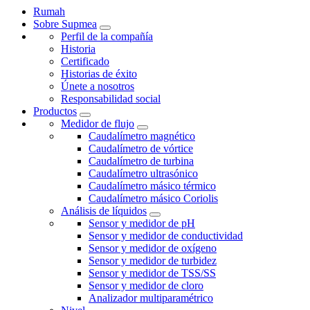
Rumah
Sobre Supmea
Perfil de la compañía
Historia
Certificado
Historias de éxito
Únete a nosotros
Responsabilidad social
Productos
Medidor de flujo
Caudalímetro magnético
Caudalímetro de vórtice
Caudalímetro de turbina
Caudalímetro ultrasónico
Caudalímetro másico térmico
Caudalímetro másico Coriolis
Análisis de líquidos
Sensor y medidor de pH
Sensor y medidor de conductividad
Sensor y medidor de oxígeno
Sensor y medidor de turbidez
Sensor y medidor de TSS/SS
Sensor y medidor de cloro
Analizador multiparamétrico