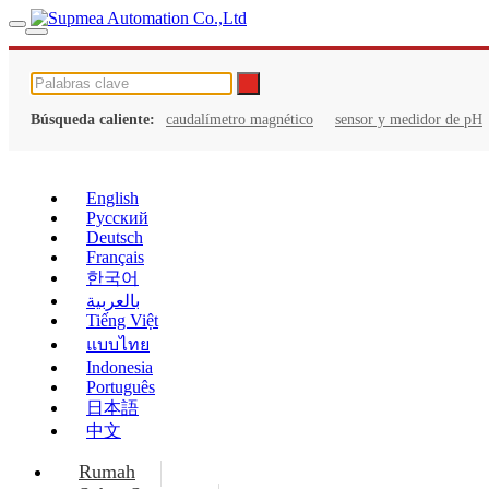
Búsqueda caliente:
caudalímetro magnético
sensor y medidor de pH
English
Русский
Deutsch
Français
한국어
بالعربية
Tiếng Việt
แบบไทย
Indonesia
Português
日本語
中文
Rumah