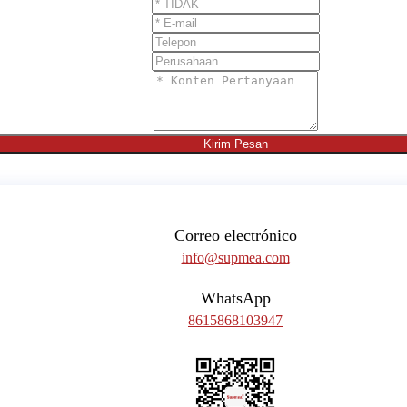
Kirim Pesan
Correo electrónico
info@supmea.com
WhatsApp
8615868103947