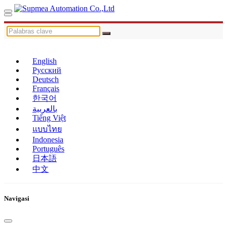
English
Русский
Deutsch
Français
한국어
بالعربية
Tiếng Việt
แบบไทย
Indonesia
Português
日本語
中文
Navigasi