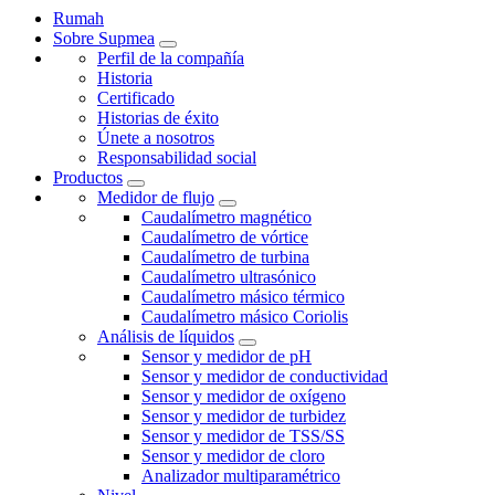
Rumah
Sobre Supmea
Perfil de la compañía
Historia
Certificado
Historias de éxito
Únete a nosotros
Responsabilidad social
Productos
Medidor de flujo
Caudalímetro magnético
Caudalímetro de vórtice
Caudalímetro de turbina
Caudalímetro ultrasónico
Caudalímetro másico térmico
Caudalímetro másico Coriolis
Análisis de líquidos
Sensor y medidor de pH
Sensor y medidor de conductividad
Sensor y medidor de oxígeno
Sensor y medidor de turbidez
Sensor y medidor de TSS/SS
Sensor y medidor de cloro
Analizador multiparamétrico