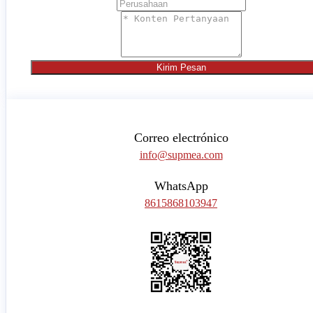
Kirim Pesan
Correo electrónico
info@supmea.com
WhatsApp
8615868103947