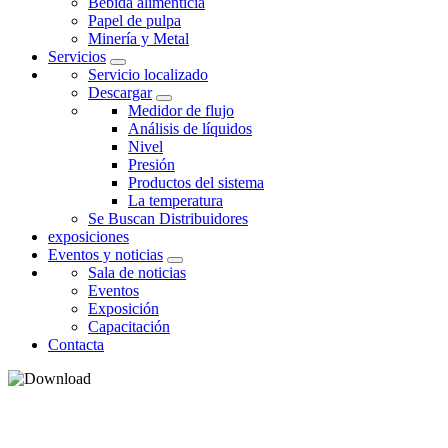
Bebida alimenticia
Papel de pulpa
Minería y Metal
Servicios
Servicio localizado
Descargar
Medidor de flujo
Análisis de líquidos
Nivel
Presión
Productos del sistema
La temperatura
Se Buscan Distribuidores
exposiciones
Eventos y noticias
Sala de noticias
Eventos
Exposición
Capacitación
Contacta
ANÁLISIS DE LÍQUIDOS