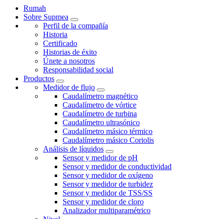
Rumah
Sobre Supmea
Perfil de la compañía
Historia
Certificado
Historias de éxito
Únete a nosotros
Responsabilidad social
Productos
Medidor de flujo
Caudalímetro magnético
Caudalímetro de vórtice
Caudalímetro de turbina
Caudalímetro ultrasónico
Caudalímetro másico térmico
Caudalímetro másico Coriolis
Análisis de líquidos
Sensor y medidor de pH
Sensor y medidor de conductividad
Sensor y medidor de oxígeno
Sensor y medidor de turbidez
Sensor y medidor de TSS/SS
Sensor y medidor de cloro
Analizador multiparamétrico