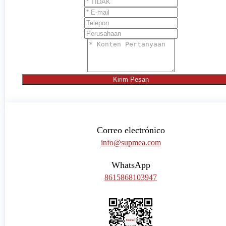
Kirim Pesan
Correo electrónico
info@supmea.com
WhatsApp
8615868103947