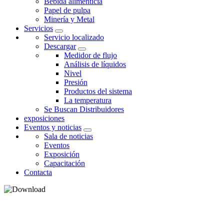
Bebida alimenticia
Papel de pulpa
Minería y Metal
Servicios
Servicio localizado
Descargar
Medidor de flujo
Análisis de líquidos
Nivel
Presión
Productos del sistema
La temperatura
Se Buscan Distribuidores
exposiciones
Eventos y noticias
Sala de noticias
Eventos
Exposición
Capacitación
Contacta
ANÁLISIS DE LÍQUIDOS