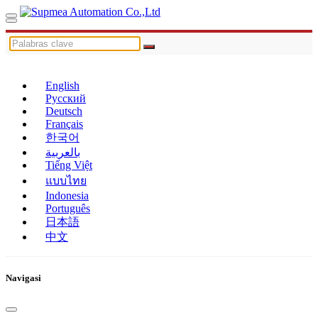
English
Русский
Deutsch
Français
한국어
بالعربية
Tiếng Việt
แบบไทย
Indonesia
Português
日本語
中文
Navigasi