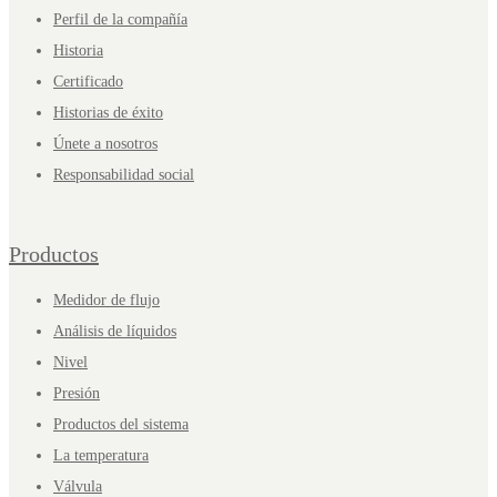
Perfil de la compañía
Historia
Certificado
Historias de éxito
Únete a nosotros
Responsabilidad social
Productos
Medidor de flujo
Análisis de líquidos
Nivel
Presión
Productos del sistema
La temperatura
Válvula