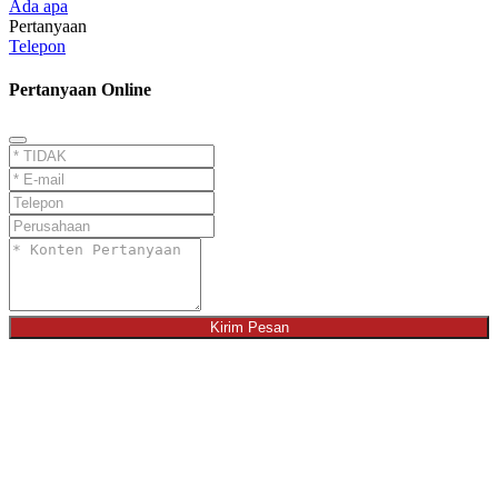
Ada apa
Pertanyaan
Telepon
Pertanyaan Online
Kirim Pesan