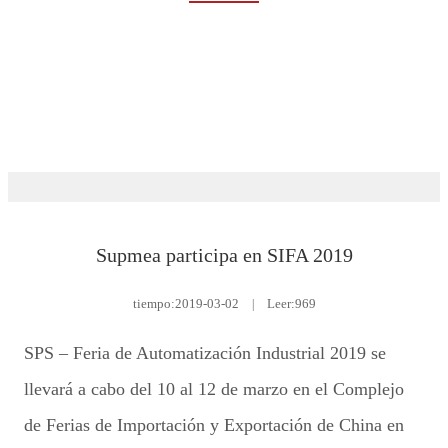
Rumah
Eventos y noticias
Exposición
Supmea participa en SIFA 2019
tiempo:
2019-03-02
|
Leer:969
SPS – Feria de Automatización Industrial 2019 se
llevará a cabo del 10 al 12 de marzo en el Complejo
de Ferias de Importación y Exportación de China en