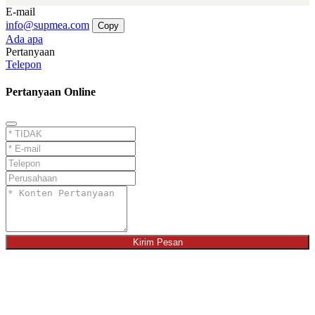
E-mail
info@supmea.com
Copy
Ada apa
Pertanyaan
Telepon
Pertanyaan Online
Kirim Pesan