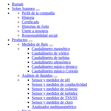
Rumah
Sobre Supmea
Perfil de la compañía
Historia
Certificado
Historias de éxito
Únete a nosotros
Responsabilidad social
Productos
Medidor de flujo
Caudalímetro magnético
Caudalímetro de vórtice
Caudalímetro de turbina
Caudalímetro ultrasónico
Caudalímetro másico térmico
Caudalímetro másico Coriolis
Análisis de líquidos
Sensor y medidor de pH
Sensor y medidor de conductividad
Sensor y medidor de oxígeno
Sensor y medidor de turbidez
Sensor y medidor de TSS/SS
Sensor y medidor de cloro
Analizador multiparamétrico