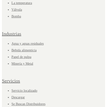
La temperatura
Válvula
Bomba
Industrias
Agua y aguas residuales
Bebida alimenticia
Papel de pulpa
Minería y Metal
Servicios
Servicio localizado
Descargar
Se Buscan Distribuidores