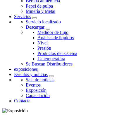
Bebida alimenticia
Papel de pulpa
Minería y Metal
Servicios
Servicio localizado
Descargar
Medidor de flujo
Análisis de líquidos
Nivel
Presión
Productos del sistema
La temperatura
Se Buscan Distribuidores
exposiciones
Eventos y noticias
Sala de noticias
Eventos
Exposición
Capacitación
Contacta
EXPOSICIÓN