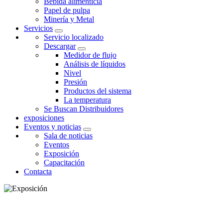
Bebida alimenticia
Papel de pulpa
Minería y Metal
Servicios
Servicio localizado
Descargar
Medidor de flujo
Análisis de líquidos
Nivel
Presión
Productos del sistema
La temperatura
Se Buscan Distribuidores
exposiciones
Eventos y noticias
Sala de noticias
Eventos
Exposición
Capacitación
Contacta
EXPOSICIÓN