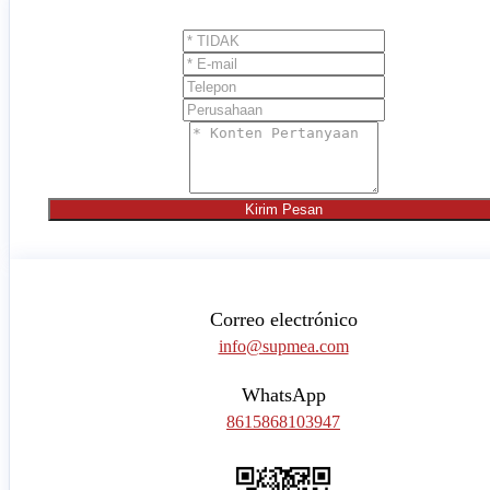
Kirim Pesan
Correo electrónico
info@supmea.com
WhatsApp
8615868103947