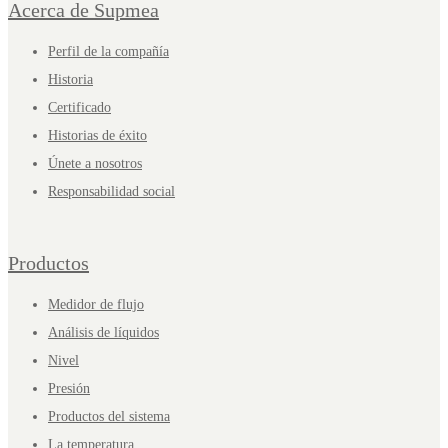
Acerca de Supmea
Perfil de la compañía
Historia
Certificado
Historias de éxito
Únete a nosotros
Responsabilidad social
Productos
Medidor de flujo
Análisis de líquidos
Nivel
Presión
Productos del sistema
La temperatura