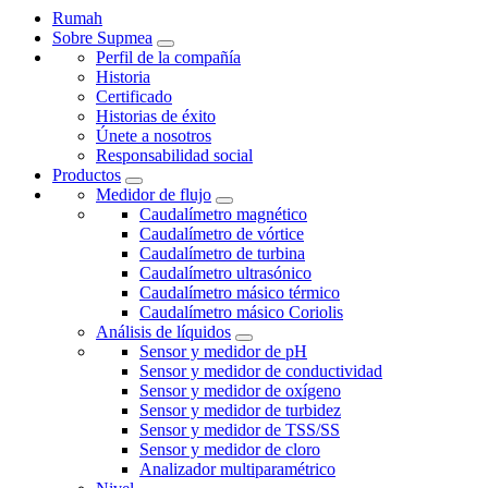
Rumah
Sobre Supmea
Perfil de la compañía
Historia
Certificado
Historias de éxito
Únete a nosotros
Responsabilidad social
Productos
Medidor de flujo
Caudalímetro magnético
Caudalímetro de vórtice
Caudalímetro de turbina
Caudalímetro ultrasónico
Caudalímetro másico térmico
Caudalímetro másico Coriolis
Análisis de líquidos
Sensor y medidor de pH
Sensor y medidor de conductividad
Sensor y medidor de oxígeno
Sensor y medidor de turbidez
Sensor y medidor de TSS/SS
Sensor y medidor de cloro
Analizador multiparamétrico