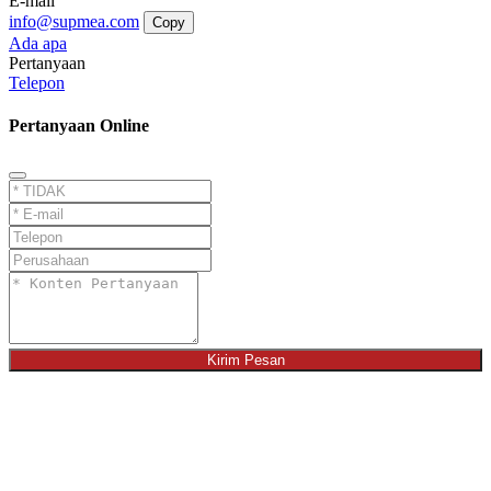
E-mail
info@supmea.com
Copy
Ada apa
Pertanyaan
Telepon
Pertanyaan Online
Kirim Pesan