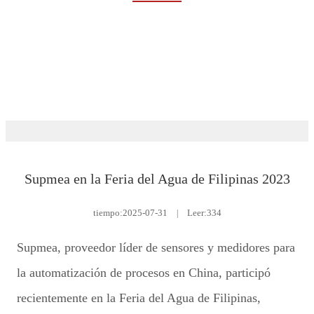
Rumah
Eventos y noticias
Exposición
Supmea en la Feria del Agua de Filipinas 2023
tiempo:
2025-07-31
|
Leer:334
Supmea, proveedor líder de sensores y medidores para
la automatización de procesos en China, participó
recientemente en la Feria del Agua de Filipinas,